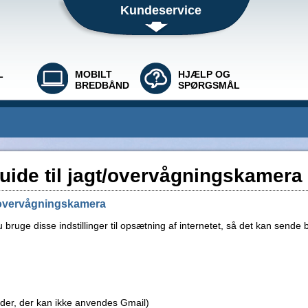
Kundeservice
L
MOBILT
HJÆLP OG
BREDBÅND
SPØRGSMÅL
ide til jagt/overvågningskamera
t/overvågningskamera
bruge disse indstillinger til opsætning af internetet, så det kan sende bi
der, der kan ikke anvendes Gmail)