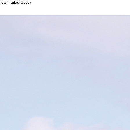
nde mailadresse)