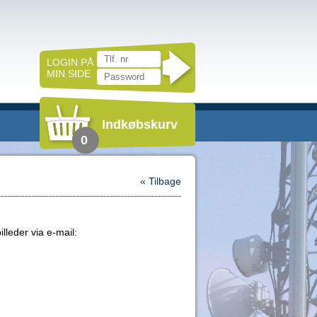
LOGIN PÅ
MIN SIDE
Indkøbskurv
0
« Tilbage
lleder via e-mail: