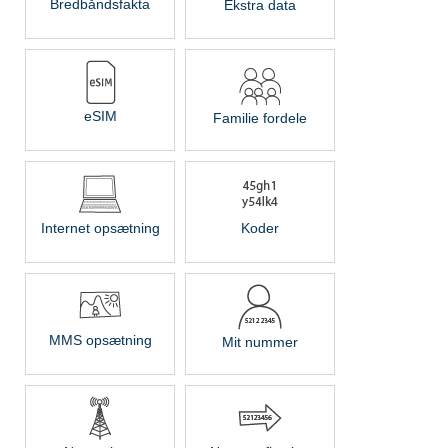
Bredbåndsfakta
Ekstra data
eSIM
Familie fordele
Internet opsætning
Koder
MMS opsætning
Mit nummer