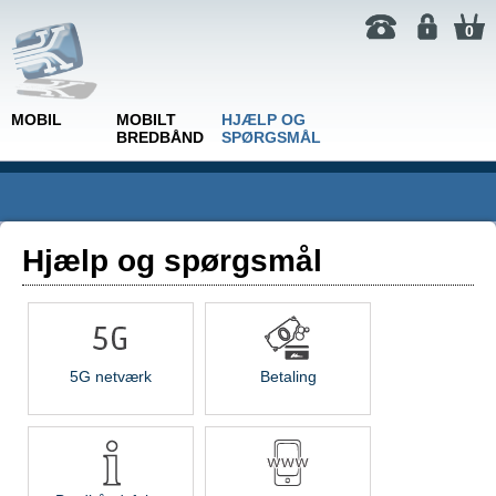
0
MOBIL
MOBILT
HJÆLP OG
BREDBÅND
SPØRGSMÅL
Hjælp og spørgsmål
5G netværk
Betaling