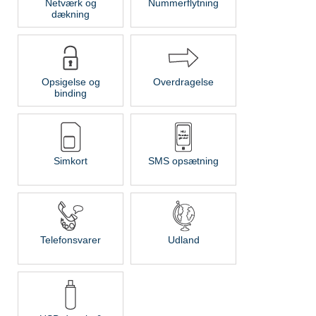
Netværk og
Nummerflytning
dækning
Opsigelse og
Overdragelse
binding
Simkort
SMS opsætning
Telefonsvarer
Udland