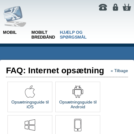
0
MOBIL
MOBILT
HJÆLP OG
BREDBÅND
SPØRGSMÅL
FAQ: Internet opsætning
« Tilbage
Opsætningsguide til
Opsætningsguide til
iOS
Android